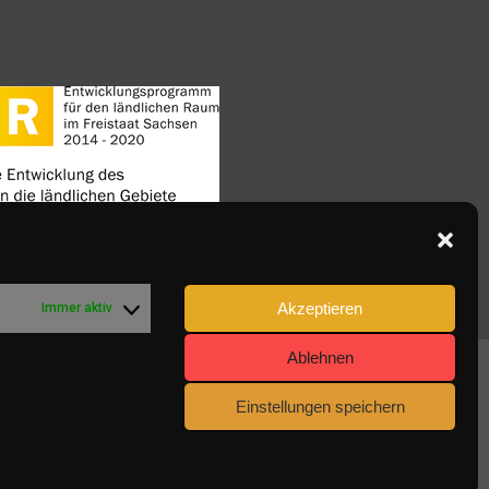
Akzeptieren
Immer aktiv
Ablehnen
Einstellungen speichern
ie-Richtlinie (EU)