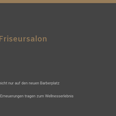
Friseursalon
nicht nur auf den neuen Barberplatz
e Erneuerungen tragen zum Wellnesserlebnis