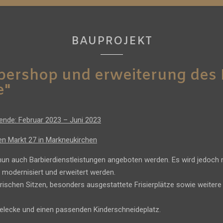
BAUPROJEKT
bershop und erweiterung des 
e"
ende: Februar 2023 – Juni 2023
en Markt 27 in Markneukirchen
 nun auch Barbierdienstleistungen angeboten werden. Es wird jedoch 
 modernisiert und erweitert werden.
rischen Sitzen, besonders ausgestattete Frisierplätze sowie weiter
elecke und einen passenden Kinderschneideplatz.